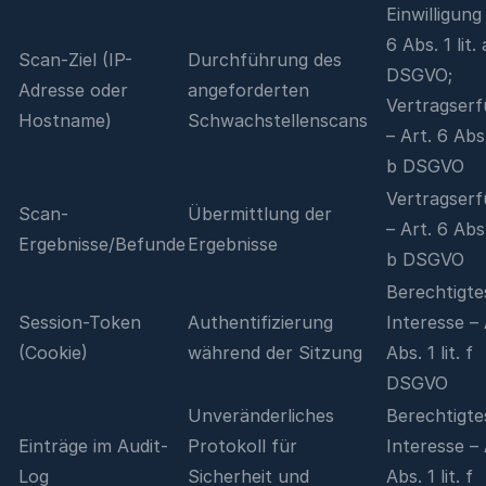
Einwilligung
6 Abs. 1 lit. 
Scan-Ziel (IP-
Durchführung des
DSGVO;
Adresse oder
angeforderten
Vertragserf
Hostname)
Schwachstellenscans
– Art. 6 Abs. 
b DSGVO
Vertragserf
Scan-
Übermittlung der
– Art. 6 Abs. 
Ergebnisse/Befunde
Ergebnisse
b DSGVO
Berechtigte
Session-Token
Authentifizierung
Interesse – 
(Cookie)
während der Sitzung
Abs. 1 lit. f
DSGVO
Unveränderliches
Berechtigte
Einträge im Audit-
Protokoll für
Interesse – 
Log
Sicherheit und
Abs. 1 lit. f