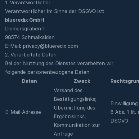
1. Verantwortlicher
Verantwortlicher im Sinne der DSGVO ist:
blueredix GmbH
Diemersgraben 1
98574 Schmalkalden
E-Mail:
privacy@blueredix.com
2. Verarbeitete Daten
Bei der Nutzung des Dienstes verarbeiten wir
folgende personenbezogene Daten:
Daten
Zweck
Rechtsgrun
Versand des
Bestätigungslinks;
Einwilligung
Übermittlung des
E-Mail-Adresse
6 Abs. 1 lit. 
Ergebnislinks;
DSGVO
Kommunikation zur
Anfrage