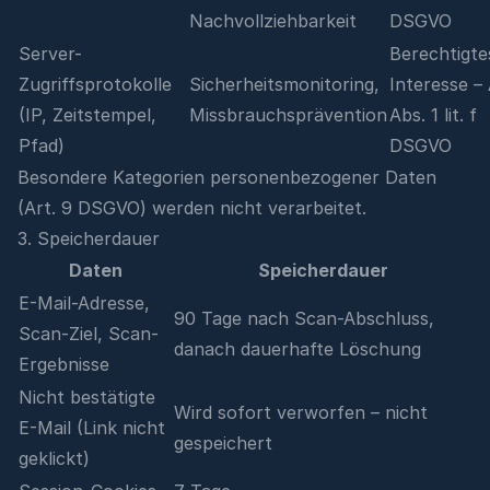
Nachvollziehbarkeit
DSGVO
Server-
Berechtigte
Zugriffsprotokolle
Sicherheitsmonitoring,
Interesse – 
(IP, Zeitstempel,
Missbrauchsprävention
Abs. 1 lit. f
Pfad)
DSGVO
Besondere Kategorien personenbezogener Daten
(Art. 9 DSGVO) werden nicht verarbeitet.
3. Speicherdauer
Daten
Speicherdauer
E-Mail-Adresse,
90 Tage nach Scan-Abschluss,
Scan-Ziel, Scan-
danach dauerhafte Löschung
Ergebnisse
Nicht bestätigte
Wird sofort verworfen – nicht
E-Mail (Link nicht
gespeichert
geklickt)