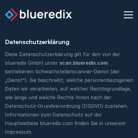
Datenschutzerklärung
Physischer Security Audit
Diese Datenschutzerklärung gilt für den von der
blueredix GmbH unter
scan.blueredix.com
Blog
betriebenen Schwachstellenscanner-Dienst (der
„Dienst"). Sie beschreibt, welche personenbezogenen
Wissensdatenbank
Daten wir verarbeiten, auf welcher Rechtsgrundlage,
wie lange und welche Rechte Ihnen nach der
Kontakt
Datenschutz-Grundverordnung (DSGVO) zustehen.
Informationen zum Datenschutz auf der
English
Deutsch
Hauptwebsite blueredix.com finden Sie in unserem
Impressum
.