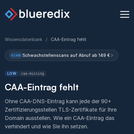
Wissensdatenbank
/
CAA-Eintrag fehlt
Physischer Security Au
Schwachstellenscans auf Abruf ab 149 €
SCAN
Blog
LOW
caa-missing
Wissensdatenbank
CAA-Eintrag fehlt
Kontakt
Ohne CAA-DNS-Eintrag kann jede der 90+
Zertifizierungsstellen TLS-Zertifikate für Ihre
Domain ausstellen. Wie ein CAA-Eintrag das
English
Deutsch
verhindert und wie Sie ihn setzen.