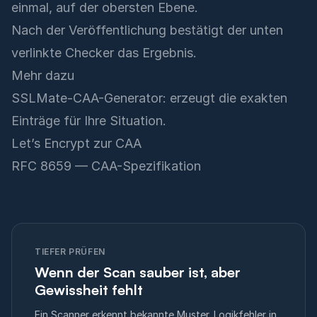
einmal, auf der obersten Ebene.
Nach der Veröffentlichung bestätigt der unten
verlinkte Checker das Ergebnis.
Mehr dazu
SSLMate-CAA-Generator
: erzeugt die exakten
Einträge für Ihre Situation.
Let’s Encrypt zur CAA
RFC 8659 — CAA-Spezifikation
TIEFER PRÜFEN
Wenn der Scan sauber ist, aber
Gewissheit fehlt
Ein Scanner erkennt bekannte Muster. Logikfehler in