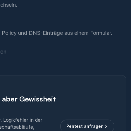
chseln.
t Policy und DNS-Einträge aus einem Formular.
ion
, aber Gewissheit
 Logikfehler in der
Pentest anfragen
schäftsabläufe,