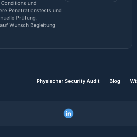
 Conditions und
ere Penetrationstests und
nuelle Prüfung,
 auf Wunsch Begleitung
Physischer Security Audit
Blog
Wi