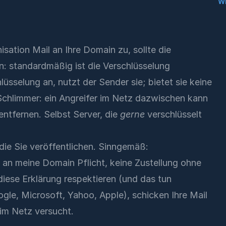
W
isation Mail an Ihre Domain zu, sollte die
n: standardmäßig ist die Verschlüsselung
hlüsselung an, nutzt der Sender sie; bietet sie keine
. Schlimmer: ein Angreifer im Netz dazwischen kann
ntfernen. Selbst Server, die
gerne
verschlüsselt
die Sie veröffentlichen. Sinngemäß:
l an meine Domain Pflicht, keine Zustellung ohne
diese Erklärung respektieren (und das tun
ogle, Microsoft, Yahoo, Apple), schicken Ihre Mail
 im Netz versucht.