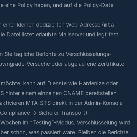
ie eine Policy haben, und auf die Policy-Datei
n einer kleinen dedizierten Web-Adresse (
mta-
e Datei listet erlaubte Mailserver und legt fest,
en Sie tägliche Berichte zu Verschlüsselungs-
Downgrade-Versuche oder abgelaufene Zertifikate
n möchte, kann auf Dienste wie
Hardenize
oder
S hinter einem einzelnen CNAME bereitstellen.
aktivieren MTA-STS direkt in der Admin-Konsole
ompliance → Sicherer Transport).
aar Wochen im “Testing”-Modus: Verschlüsselung wird
ber schon, was passiert wäre. Bleiben die Berichte