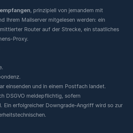
ie empfangen
, prinzipiell von jemandem mit
d Ihrem Mailserver mitgelesen werden: ein
mittierter Router auf der Strecke, ein staatliches
ens-Proxy.
:
e.
pondenz.
ar einsenden und in einem Postfach landet.
ch DSGVO meldepflichtig, sofern
 Ein erfolgreicher Downgrade-Angriff wird so zur
herheitstechnischen.