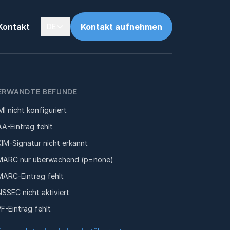
Kontakt
Kontakt aufnehmen
DE
ERWANDTE BEFUNDE
MI nicht konfiguriert
A-Eintrag fehlt
IM-Signatur nicht erkannt
ARC nur überwachend (p=none)
ARC-Eintrag fehlt
SSEC nicht aktiviert
F-Eintrag fehlt