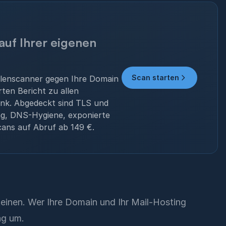
auf Ihrer eigenen
Scan starten
llenscanner gegen Ihre Domain
rten Bericht zu allen
nk. Abgedeckt sind TLS und
ng, DNS-Hygiene, exponierte
ans auf Abruf ab 149 €.
einen. Wer Ihre Domain und Ihr Mail-Hosting
ag um.