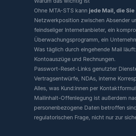
Warum das wichtig ist
Ohne MTA-STS kann
jede Mail, die S
Netzwerkposition zwischen Absender un
feindseliger Internetanbieter, ein kompro
Überwachungsprogramm, ein Unternehm
Was täglich durch eingehende Mail läuft
Kontoauszüge und Rechnungen.
Passwort-Reset-Links genutzter Dienst
Vertragsentwürfe, NDAs, interne Korres
Alles, was Kund:innen per Kontaktformul
Mailinhalt-Offenlegung ist außerdem na
personenbezogene Daten betroffen sind.
regulatorischen Frage, nicht nur zur sic