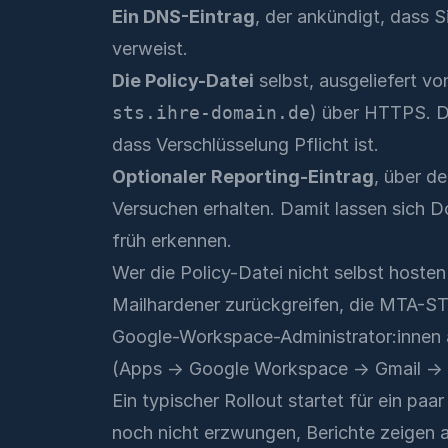
Ein DNS-Eintrag
, der ankündigt, dass S
verweist.
Die Policy-Datei
selbst, ausgeliefert vo
sts.ihre-domain.de
) über HTTPS. Di
dass Verschlüsselung Pflicht ist.
Optionaler Reporting-Eintrag
, über d
Versuchen erhalten. Damit lassen sich 
früh erkennen.
Wer die Policy-Datei nicht selbst hoste
Mailhardener
zurückgreifen, die MTA-ST
Google-Workspace-Administrator:innen 
(Apps → Google Workspace → Gmail → C
Ein typischer Rollout startet für ein p
noch nicht erzwungen, Berichte zeigen a