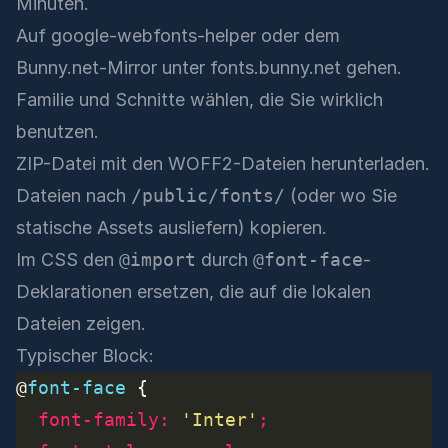
Minuten.
Auf
google-webfonts-helper
oder dem
Bunny.net-Mirror unter
fonts.bunny.net
gehen.
Familie und Schnitte wählen, die Sie wirklich
benutzen.
ZIP-Datei mit den WOFF2-Dateien herunterladen.
Dateien nach
/public/fonts/
(oder wo Sie
statische Assets ausliefern) kopieren.
Im CSS den
@import
durch
@font-face
-
Deklarationen ersetzen, die auf die lokalen
Dateien zeigen.
Typischer Block:
@
font-face
font-family
:
'Inter'
;