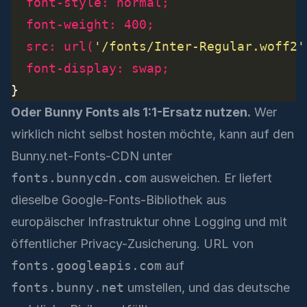
font-style
:
normal
;
font-weight
:
400
;
src
:
url
(
'/fonts/Inter-Regular.woff2'
font-display
:
swap
;
Oder Bunny Fonts als 1:1-Ersatz nutzen.
Wer
wirklich nicht selbst hosten möchte, kann auf den
Bunny.net-Fonts-CDN unter
fonts.bunnycdn.com
ausweichen. Er liefert
dieselbe Google-Fonts-Bibliothek aus
europäischer Infrastruktur ohne Logging und mit
öffentlicher Privacy-Zusicherung. URL von
fonts.googleapis.com
auf
fonts.bunny.net
umstellen, und das deutsche