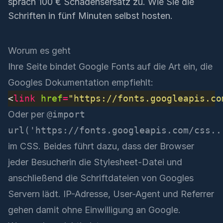
sprach 100 € Schadensersatz zu. Wie Sie die
Schriften in fünf Minuten selbst hosten.
Worum es geht
Ihre Seite bindet Google Fonts auf die Art ein, die
Googles Dokumentation empfiehlt:
<
link
href
=
"https://fonts.googleapis.co
Oder per
@import
url('https://fonts.googleapis.com/css..
im CSS. Beides führt dazu, dass der Browser
jeder Besucherin die Stylesheet-Datei und
anschließend die Schriftdateien von Googles
Servern lädt. IP-Adresse, User-Agent und Referrer
gehen damit ohne Einwilligung an Google.