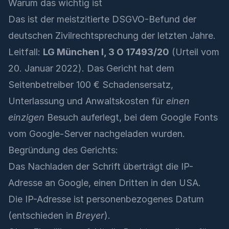
Warum das wichtig ist
Das ist der meistzitierte DSGVO-Befund der
deutschen Zivilrechtsprechung der letzten Jahre.
Leitfall:
LG München I, 3 O 17493/20
(Urteil vom
20. Januar 2022). Das Gericht hat dem
Seitenbetreiber 100 € Schadensersatz,
Unterlassung und Anwaltskosten für
einen
einzigen
Besuch auferlegt, bei dem Google Fonts
vom Google-Server nachgeladen wurden.
Begründung des Gerichts:
Das Nachladen der Schrift überträgt die IP-
Adresse an Google, einen Dritten in den USA.
Die IP-Adresse ist personenbezogenes Datum
(entschieden in
Breyer
).