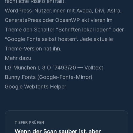
rechtliche Risiko entfällt.
WordPress-Nutzer:innen mit Avada, Divi, Astra,
GeneratePress oder OceanWP aktivieren im
Theme den Schalter “Schriften lokal laden” oder
“Google Fonts selbst hosten”. Jede aktuelle
Theme-Version hat ihn.
Mehr dazu
LG München I, 3 O 17493/20 — Volltext
Bunny Fonts (Google-Fonts-Mirror)
Google Webfonts Helper
TIEFER PRÜFEN
Wenn der Scan sauber ist, aber