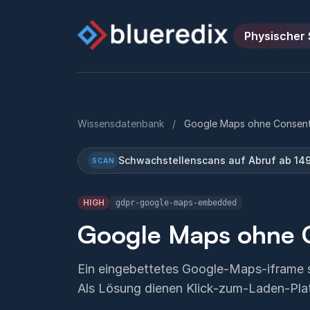
Physischer 
Wissensdatenbank
/
Google Maps ohne Consen
Schwachstellenscans auf Abruf ab 149
SCAN
HIGH
gdpr-google-maps-embedded
Google Maps ohne 
Ein eingebettetes Google-Maps-iframe s
Als Lösung dienen Klick-zum-Laden-Plat