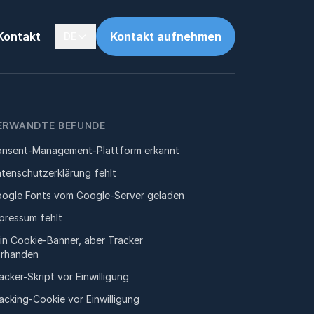
Kontakt
Kontakt aufnehmen
DE
ERWANDTE BEFUNDE
nsent-Management-Plattform erkannt
tenschutzerklärung fehlt
ogle Fonts vom Google-Server geladen
pressum fehlt
in Cookie-Banner, aber Tracker
rhanden
acker-Skript vor Einwilligung
acking-Cookie vor Einwilligung