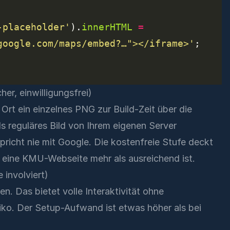
-placeholder'
).
innerHTML
=
google.com/maps/embed?…"></iframe>'
er, einwilligungsfrei)
Ort ein einzelnes PNG zur Build-Zeit über die
 reguläres Bild von Ihrem eigenen Server
pricht nie mit Google. Die kostenfreie Stufe deckt
eine KMU-Webseite mehr als ausreichend ist.
involviert)
. Das bietet volle Interaktivität ohne
iko. Der Setup-Aufwand ist etwas höher als bei