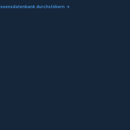
issensdatenbank durchstöbern →