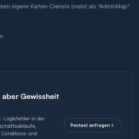
udem eigene Karten-Dienste (meist als “AdminMap”
on
, aber Gewissheit
 Logikfehler in der
Pentest anfragen
schäftsabläufe,
 Conditions und