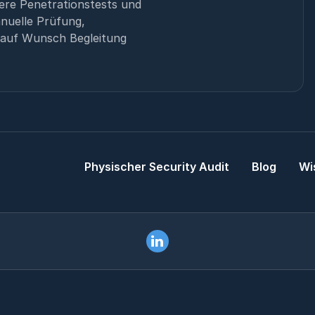
ere Penetrationstests und
nuelle Prüfung,
 auf Wunsch Begleitung
Physischer Security Audit
Blog
Wi