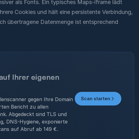
siver als Fonts. Ein typisches Maps-iframe lädt
rere Cookies und hält eine persistente Verbindung,
esuch übertragene Datenmenge ist entsprechend
auf Ihrer eigenen
Scan starten
llenscanner gegen Ihre Domain
rten Bericht zu allen
nk. Abgedeckt sind TLS und
ng, DNS-Hygiene, exponierte
ans auf Abruf ab 149 €.