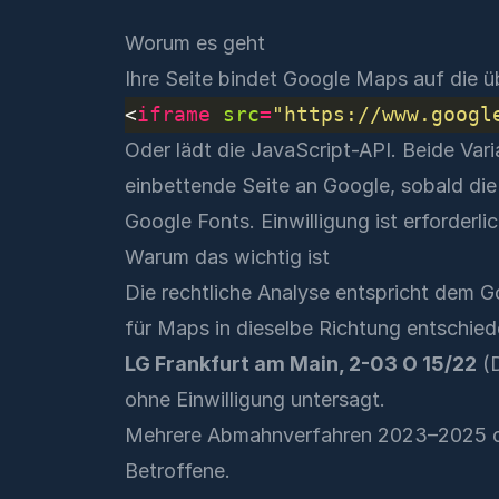
Worum es geht
Ihre Seite bindet Google Maps auf die üb
<
iframe
src
=
"https://www.googl
Oder lädt die JavaScript-API. Beide Var
einbettende Seite an Google, sobald die
Google Fonts. Einwilligung ist erforderlic
Warum das wichtig ist
Die rechtliche Analyse entspricht dem
G
für Maps in dieselbe Richtung entschied
LG Frankfurt am Main, 2-03 O 15/22
(D
ohne Einwilligung untersagt.
Mehrere Abmahnverfahren 2023–2025 d
Betroffene.