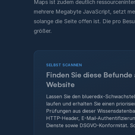
Maps ist zudem deutlich ressourceninten
mehrere Megabyte JavaScript, setzt meh
solange die Seite offen ist. Die pro B
größer.
SELBST SCANNEN
Finden Sie diese Befunde 
Website
Lassen Sie den blueredix-Schwachste
laufen und erhalten Sie einen priorisie
Prüfungen aus dieser Wissensdatenba
HTTP-Header, E-Mail-Authentifizieru
Dienste sowie DSGVO-Konformität. Sc