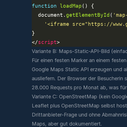
function
loadMap
  document.
getElementById
(
'map
'<iframe src="https://www.
</
script
Variante B: Maps-Static-API-Bild (einfach
Für einen festen Marker an einem festen 
Google Maps Static API erzeugen und als
ausliefern. Der Browser der Besucherin s
28.000 Requests pro Monat ab, was für 
Variante C: OpenStreetMap (kein Google 
Leaflet plus OpenStreetMap selbst hosten
Drittanbieter-Frage und ohne Abmahnris
Maps, aber gut dokumentiert.