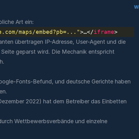
W
liche Art ein:
e.com/maps/embed?pb=..."
>…</
iframe
ianten übertragen IP-Adresse, User-Agent und die
 Seite geparst wird. Die Mechanik entspricht
h.
oogle-Fonts-Befund
, und deutsche Gerichte haben
en.
ezember 2022) hat dem Betreiber das Einbetten
urch Wettbewerbsverbände und einzelne